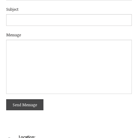
Subject
Message
Location: